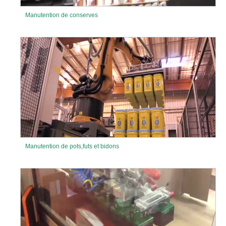
Manutention de conserves
Manutention de pots,futs et bidons