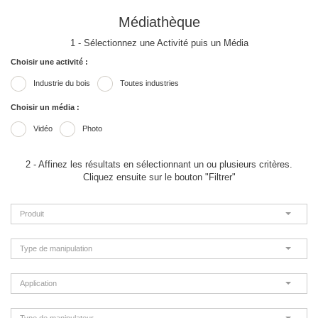
Médiathèque
1 - Sélectionnez une Activité puis un Média
Choisir une activité :
Industrie du bois
Toutes industries
Choisir un média :
Vidéo
Photo
2 - Affinez les résultats en sélectionnant un ou plusieurs critères.
Cliquez ensuite sur le bouton "Filtrer"
Produit
Type de manipulation
Application