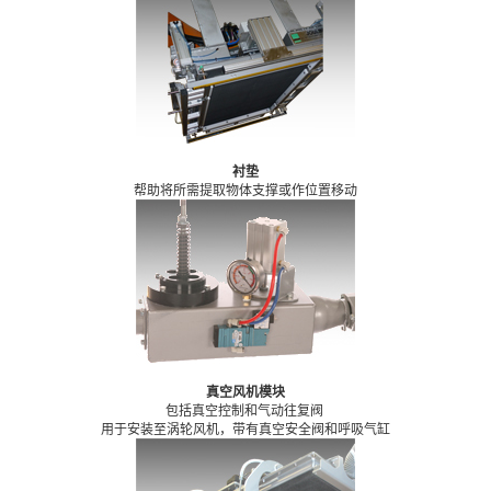
衬垫
帮助将所需提取物体支撑或作位置移动
真空风机模块
包括真空控制和气动往复阀
用于安装至涡轮风机，带有真空安全阀和呼吸气缸