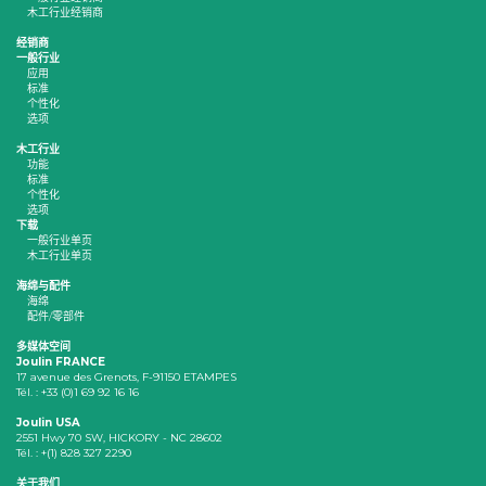
木工行业经销商
经销商
一般行业
应用
标准
个性化
选项
木工行业
功能
标准
个性化
选项
下载
一般行业单页
木工行业单页
海绵与配件
海绵
配件/零部件
多媒体空间
Joulin FRANCE
17 avenue des Grenots, F-91150 ETAMPES
Tél. : +33 (0)1 69 92 16 16
Joulin USA
2551 Hwy 70 SW, HICKORY - NC 28602
Tél. : +(1) 828 327 2290
关于我们