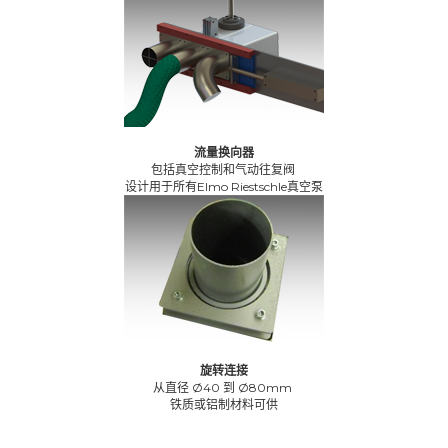
流量换向器
包括真空控制和气动往复阀
设计用于所有Elmo Riestschle真空泵
旋转连接
从直径 Ø40 到 Ø80mm
铁质或铝制材料可供