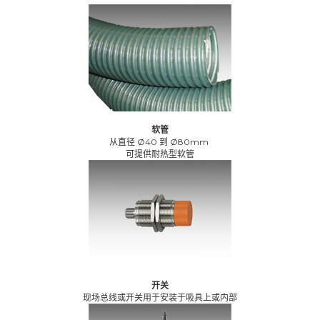
软管
从直径 Ø40 到 Ø80mm
可提供耐热型软管
开关
现场总线或开关用于安装于吸具上或内部