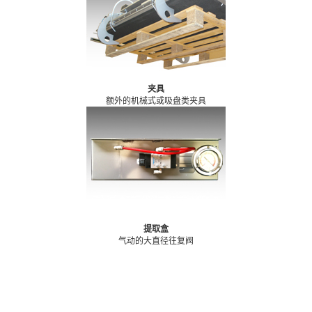
夹具
额外的机械式或吸盘类夹具
提取盒
气动的大直径往复阀