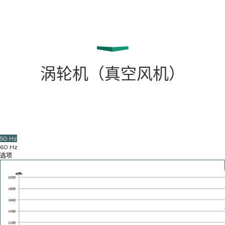
涡轮机（真空风机）
50 Hz
60 Hz
选项