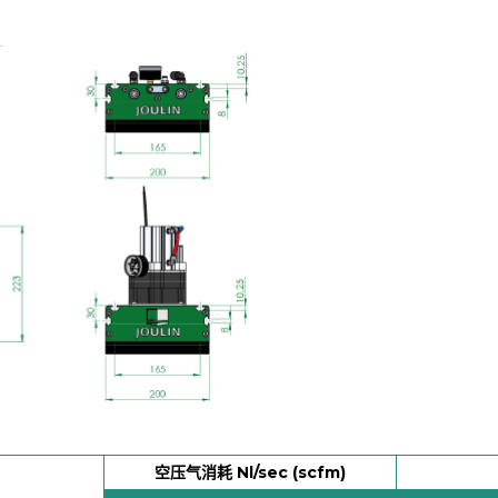
空压气消耗 Nl/sec (scfm)