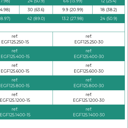
27.98)
24 (50.9)
6.6 (13.99)
12 (25.4)
34.98)
30 (63.6)
9.9 (20.99)
18 (38.2)
48.97)
42 (89.0)
13.2 (27.98)
24 (50.9)
ref:
ref:
EGF125.250-15
EGF125.250-30
ref:
ref:
EGF125.400-15
EGF125.400-30
ref:
ref:
EGF125.600-15
EGF125.600-30
ref:
ref:
EGF125.800-15
EGF125.800-30
ref:
ref:
EGF125.1200-15
EGF125.1200-30
ref:
ref:
EGF125.1400-15
EGF125.1400-30