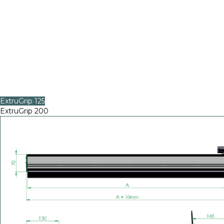
ExtruGrip 125
ExtruGrip 200