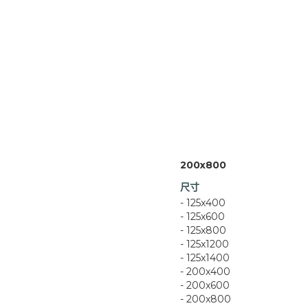
200x800
尺寸
- 125x400
- 125x600
- 125x800
- 125x1200
- 125x1400
- 200x400
- 200x600
- 200x800