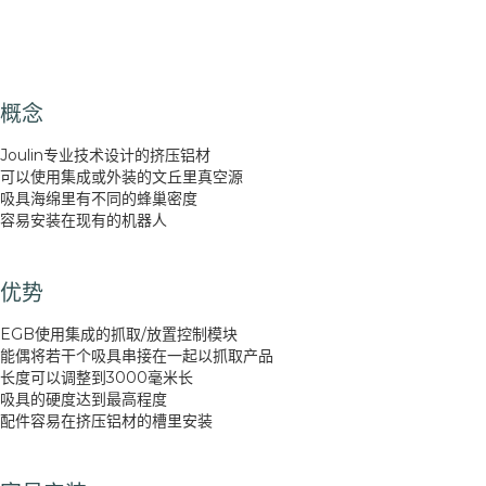
概念
Joulin专业技术设计的挤压铝材
可以使用集成或外装的文丘里真空源
吸具海绵里有不同的蜂巢密度
容易安装在现有的机器人
优势
EGB使用集成的抓取/放置控制模块
能偶将若干个吸具串接在一起以抓取产品
长度可以调整到3000毫米长
吸具的硬度达到最高程度
配件容易在挤压铝材的槽里安装