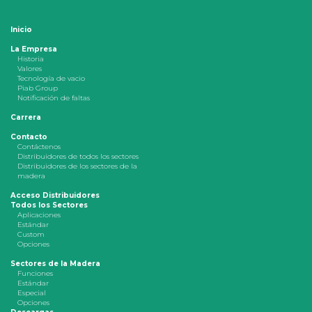
Inicio
La Empresa
Historia
Valores
Tecnología de vacio
Piab Group
Notificación de faltas
Carrera
Contacto
Contáctenos
Distribuidores de todos los sectores
Distribuidores de los sectores de la
madera
Acceso Distribuidores
Todos los Sectores
Aplicaciones
Estándar
Custom
Opciones
Sectores de la Madera
Funciones
Estándar
Especial
Opciones