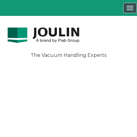
Tog
nav
The Vacuum Handling Experts