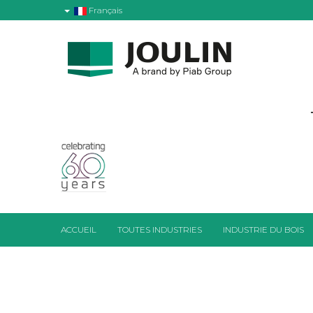
Français
ACCUEIL
TOUTES INDUSTRIES
INDUSTRIE DU BOIS