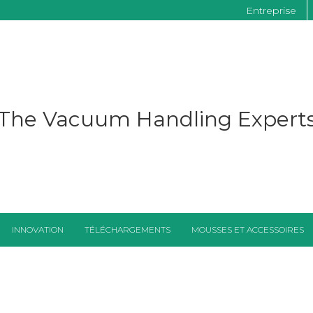
Entreprise
The Vacuum Handling Expert
INNOVATION
TÉLÉCHARGEMENTS
MOUSSES ET ACCESSOIRES