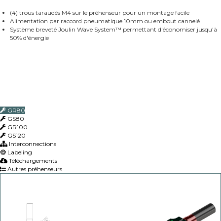
(4) trous taraudés M4 sur le préhenseur pour un montage facile
Alimentation par raccord pneumatique 10mm ou embout cannelé
Système breveté Joulin Wave System™ permettant d'économiser jusqu'à
50% d'énergie
GR80
GS80
GR100
GS120
Interconnections
Labeling
Téléchargements
Autres préhenseurs