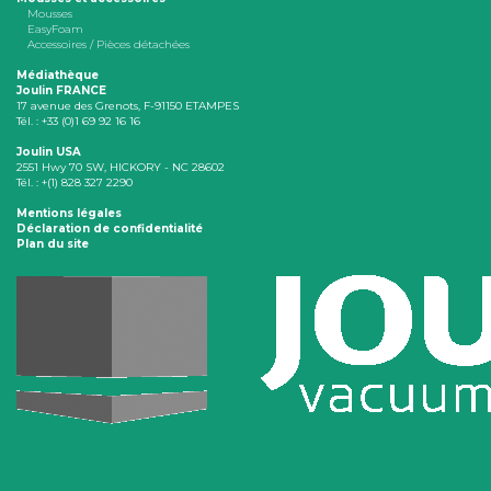
Mousses
EasyFoam
Accessoires / Pièces détachées
Médiathèque
Joulin FRANCE
17 avenue des Grenots, F-91150 ETAMPES
Tél. : +33 (0)1 69 92 16 16
Joulin USA
2551 Hwy 70 SW, HICKORY - NC 28602
Tél. : +(1) 828 327 2290
Mentions légales
Déclaration de confidentialité
Plan du site