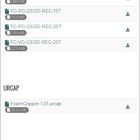
1.68 MB
FG-PG-GS120-REG-1ST
1.72 MB
FG-PG-GS120-REG-2ST
1.74 MB
FG-VG-GS120-REG-2ST
2.02 MB
URCAP
FoamGripper-1.01.urcap
23.24 KB