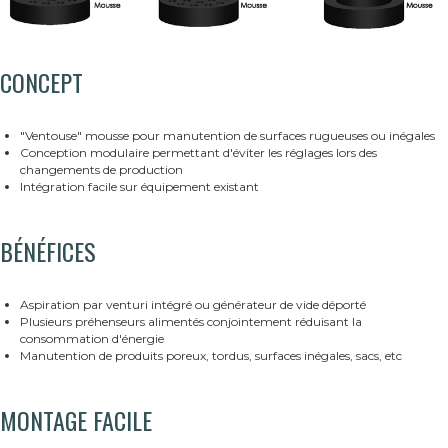
CONCEPT
"Ventouse" mousse pour manutention de surfaces rugueuses ou inégales
Conception modulaire permettant d'éviter les réglages lors des
changements de production
Intégration facile sur équipement existant
BÉNÉFICES
Aspiration par venturi intégré ou générateur de vide déporté
Plusieurs préhenseurs alimentés conjointement réduisant la
consommation d'énergie
Manutention de produits poreux, tordus, surfaces inégales, sacs, etc
MONTAGE FACILE