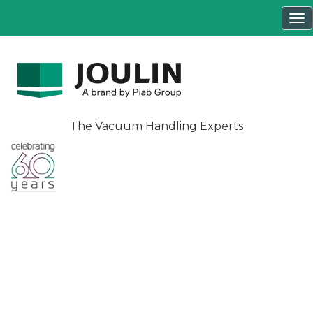
Tog
nav
The Vacuum Handling Experts