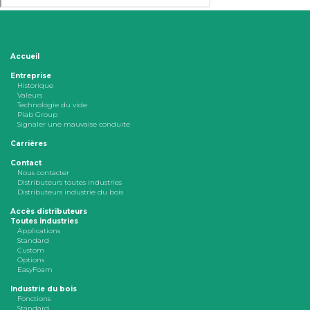
Accueil
Entreprise
Historique
Valeurs
Technologie du vide
Piab Group
Signaler une mauvaise conduite
Carrières
Contact
Nous contacter
Distributeurs toutes industries
Distributeurs industrie du bois
Accès distributeurs
Toutes industries
Applications
Standard
Custom
Options
EasyFoam
Industrie du bois
Fonctions
Standard