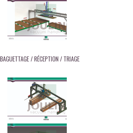
BAGUETTAGE / RÉCEPTION / TRIAGE