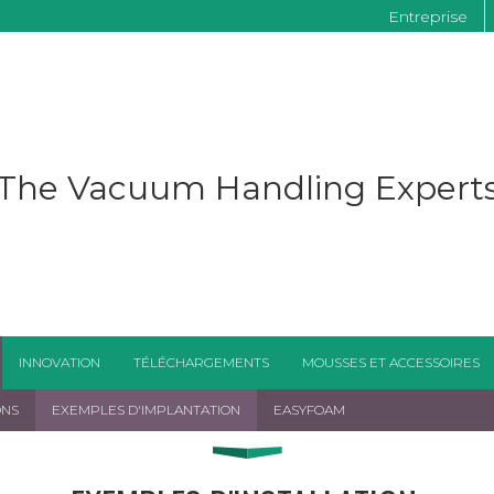
Entreprise
The Vacuum Handling Expert
INNOVATION
TÉLÉCHARGEMENTS
MOUSSES ET ACCESSOIRES
ONS
EXEMPLES D'IMPLANTATION
EASYFOAM