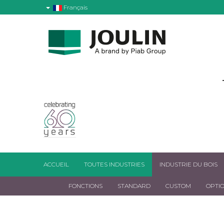
Français
ACCUEIL
TOUTES INDUSTRIES
INDUSTRIE DU BOIS
FONCTIONS
STANDARD
CUSTOM
OPTI