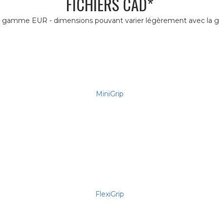
FICHIERS CAD*
 la gamme EUR - dimensions pouvant varier légèrement avec l
MiniGrip
FlexiGrip