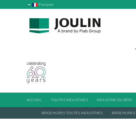
Français
ACCUEIL
TOUTES INDUSTRIES
INDUSTRIE DU BOIS
BROCHURES TOUTES INDUSTRIES
BROCHURES I