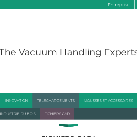
Entreprise
The Vacuum Handling Expert
INNOVATION
TÉLÉCHARGEMENTS
MOUSSES ET ACCESSOIRES
NDUSTRIE DU BOIS
FICHIERS CAD