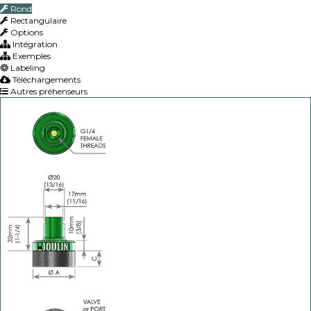
Rond
Rectangulaire
Options
Intégration
Exemples
Labeling
Téléchargements
Autres préhenseurs