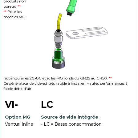
produits non
poreux.
**
**
Pour les
modèles MG
rectangulaires 20x80 et et les MG ronds du GR25 au GR50.
**
Ce générateur de vide est très rapide à installer. Hautes performances à
faible débit d'air!
VI-
LC
Option MG
Source de vide intégrée
:
Venturi Inline
- LC = Basse consommation