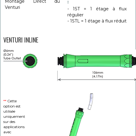
Montage Direct du
:
Venturi
- 1ST = 1 étage à flux
régulier
- 1STL = 1 étage à flux réduit
VENTURI INLINE
**
Cette
option est
utilisée
uniquement
sur des
applications
avec