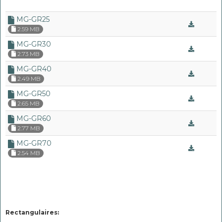
MG-GR25
2.59 MB
MG-GR30
2.73 MB
MG-GR40
2.49 MB
MG-GR50
2.65 MB
MG-GR60
2.77 MB
MG-GR70
2.54 MB
Rectangulaires: