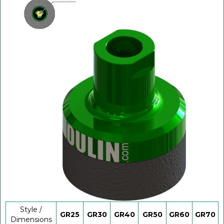
Style /
GR25
GR30
GR40
GR50
GR60
GR70
Dimensions