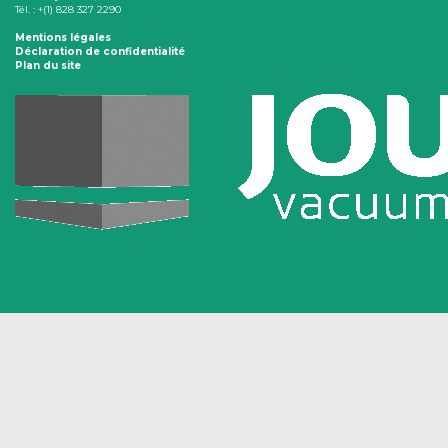
Tél. : +(1) 828 327 2290
Mentions légales
Déclaration de confidentialité
Plan du site