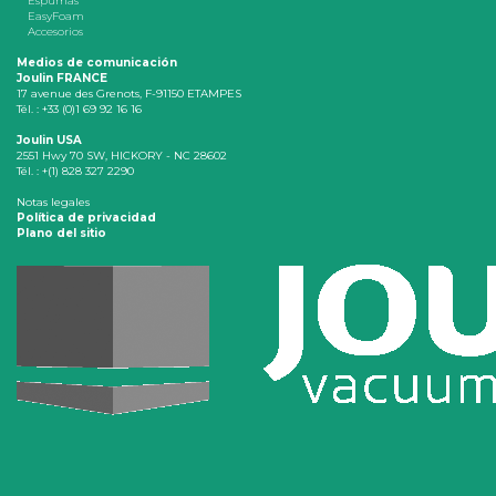
Espumas
EasyFoam
Accesorios
Medios de comunicación
Joulin FRANCE
17 avenue des Grenots, F-91150 ETAMPES
Tél. : +33 (0)1 69 92 16 16
Joulin USA
2551 Hwy 70 SW, HICKORY - NC 28602
Tél. : +(1) 828 327 2290
Notas legales
Política de privacidad
Plano del sitio