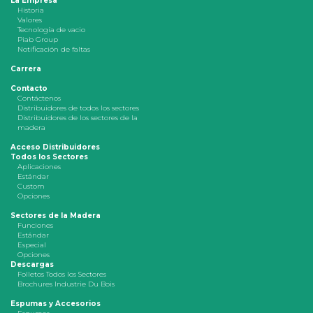
La Empresa
Historia
Valores
Tecnología de vacio
Piab Group
Notificación de faltas
Carrera
Contacto
Contáctenos
Distribuidores de todos los sectores
Distribuidores de los sectores de la
madera
Acceso Distribuidores
Todos los Sectores
Aplicaciones
Estándar
Custom
Opciones
Sectores de la Madera
Funciones
Estándar
Especial
Opciones
Descargas
Folletos Todos los Sectores
Brochures Industrie Du Bois
Espumas y Accesorios