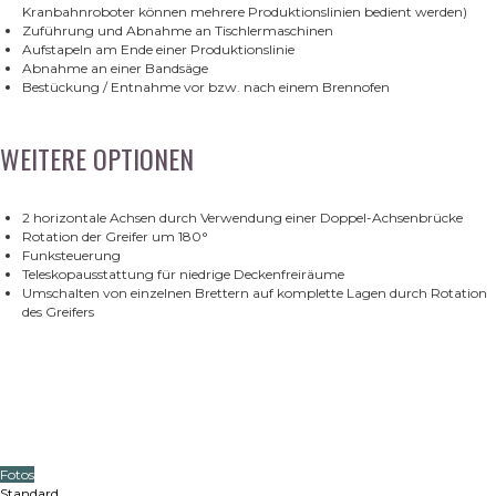
Kranbahnroboter können mehrere Produktionslinien bedient werden)
Zuführung und Abnahme an Tischlermaschinen
Aufstapeln am Ende einer Produktionslinie
Abnahme an einer Bandsäge
Bestückung / Entnahme vor bzw. nach einem Brennofen
WEITERE OPTIONEN
2 horizontale Achsen durch Verwendung einer Doppel-Achsenbrücke
Rotation der Greifer um 180°
Funksteuerung
Teleskopausstattung für niedrige Deckenfreiräume
Umschalten von einzelnen Brettern auf komplette Lagen durch Rotation
des Greifers
Fotos
Standard