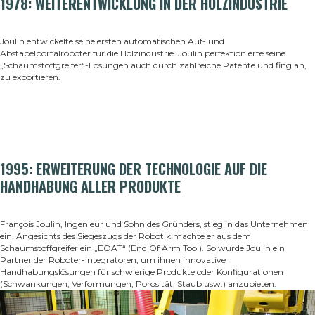
1978: WEITERENTWICKLUNG IN DER HOLZINDUSTRIE
Joulin entwickelte seine ersten automatischen Auf- und
Abstapelportalroboter für die Holzindustrie. Joulin perfektionierte seine
„Schaumstoffgreifer“-Lösungen auch durch zahlreiche Patente und fing an,
zu exportieren
.
1995: ERWEITERUNG DER TECHNOLOGIE AUF DIE
HANDHABUNG ALLER PRODUKTE
François Joulin, Ingenieur und Sohn des Gründers, stieg in das Unternehmen
ein. Angesichts des Siegeszugs der Robotik machte er aus dem
Schaumstoffgreifer ein „EOAT“ (End Of Arm Tool). So wurde Joulin ein
Partner der Roboter-Integratoren, um ihnen innovative
Handhabungslösungen für schwierige Produkte oder Konfigurationen
(Schwankungen, Verformungen, Porosität, Staub usw.) anzubieten
.