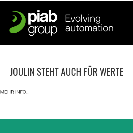
J
OULIN STEHT AUCH FÜR WERTE
MEHR INFO...