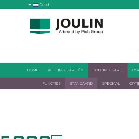
Dutch
HOME
ALLE INDUSTRIEËN
HOUTINDUSTRIE
DO
FUNCTIES
STANDAARD
SPECIAAL
OPTI