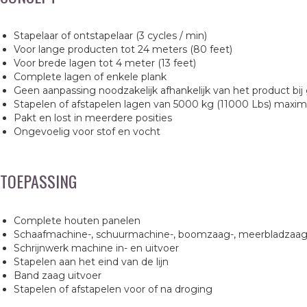
Stapelaar of ontstapelaar (3 cycles / min)
Voor lange producten tot 24 meters (80 feet)
Voor brede lagen tot 4 meter (13 feet)
Complete lagen of enkele plank
Geen aanpassing noodzakelijk afhankelijk van het product bi
Stapelen of afstapelen lagen van 5000 kg (11000 Lbs) maxi
Pakt en lost in meerdere posities
Ongevoelig voor stof en vocht
TOEPASSING
Complete houten panelen
Schaafmachine-, schuurmachine-, boomzaag-, meerbladzaag-,
Schrijnwerk machine in- en uitvoer
Stapelen aan het eind van de lijn
Band zaag uitvoer
Stapelen of afstapelen voor of na droging