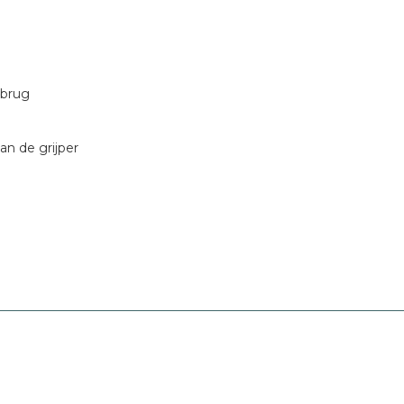
e brug
an de grijper