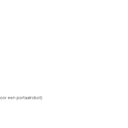
or een portaalrobot)