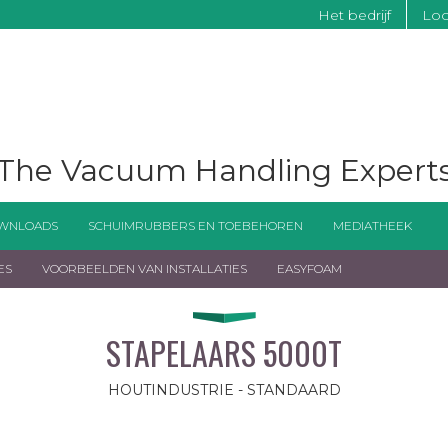
Het bedrijf
Lo
The Vacuum Handling Expert
WNLOADS
SCHUIMRUBBERS EN TOEBEHOREN
MEDIATHEEK
ES
VOORBEELDEN VAN INSTALLATIES
EASYFOAM
STAPELAARS 5000T
HOUTINDUSTRIE - STANDAARD