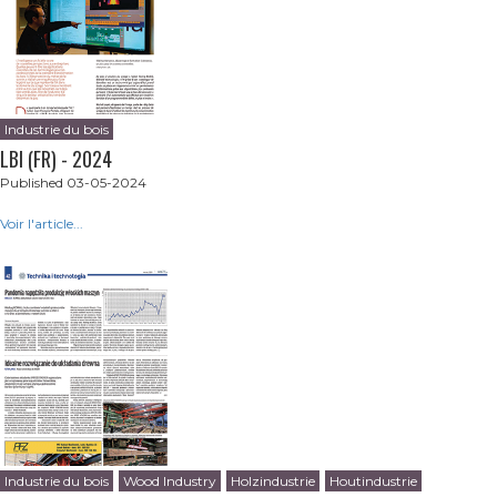
Industrie du bois
LBI (FR) - 2024
Published 03-05-2024
Voir l'article...
Industrie du bois
Wood Industry
Holzindustrie
Houtindustrie