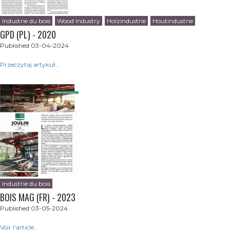
Industrie du bois
Wood Industry
Holzindustrie
Houtindustrie
GPD (PL) - 2020
Published 03-04-2024
Przeczytaj artykuł...
Industrie du bois
BOIS MAG (FR) - 2023
Published 03-05-2024
Voir l'article...