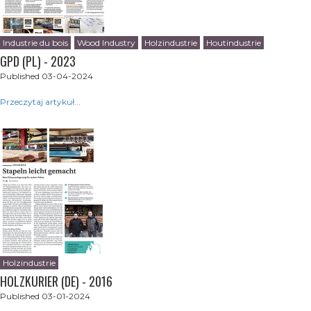
Industrie du bois
Wood Industry
Holzindustrie
Houtindustrie
GPD (PL) - 2023
Published 03-04-2024
Przeczytaj artykuł...
Holzindustrie
HOLZKURIER (DE) - 2016
Published 03-01-2024