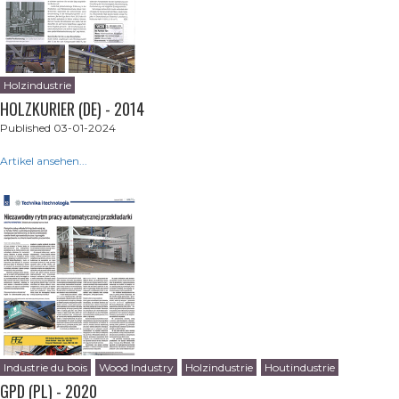
Holzindustrie
HOLZKURIER (DE) - 2014
Published 03-01-2024
Artikel ansehen...
Industrie du bois
Wood Industry
Holzindustrie
Houtindustrie
GPD (PL) - 2020