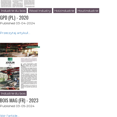
Industrie du bois
Wood Industry
Holzindustrie
Houtindustrie
GPD (PL) - 2020
Published 03-04-2024
Przeczytaj artykuł...
Industrie du bois
BOIS MAG (FR) - 2023
Published 03-05-2024
Voir l'article...