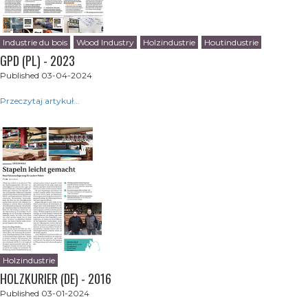
Industrie du bois
Wood Industry
Holzindustrie
Houtindustrie
GPD (PL) - 2023
Published 03-04-2024
Przeczytaj artykuł...
Holzindustrie
HOLZKURIER (DE) - 2016
Published 03-01-2024