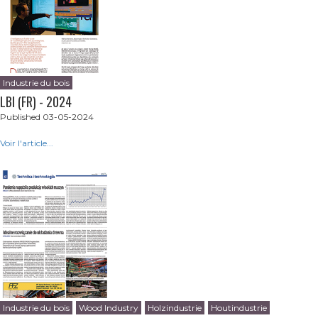
Industrie du bois
LBI (FR) - 2024
Published 03-05-2024
Voir l'article...
Industrie du bois
Wood Industry
Holzindustrie
Houtindustrie