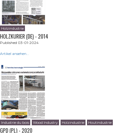
Holzindustrie
HOLZKURIER (DE) - 2014
Published 03-01-2024
Artikel ansehen...
Industrie du bois
Wood Industry
Holzindustrie
Houtindustrie
GPD (PL) - 2020