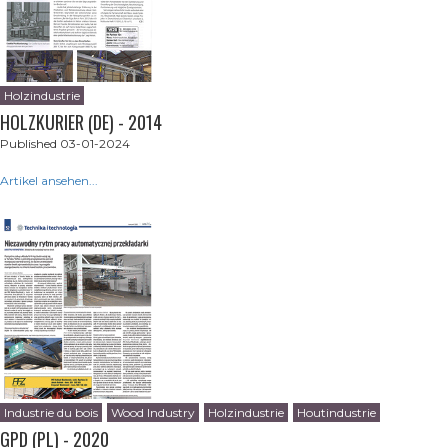
Holzindustrie
HOLZKURIER (DE) - 2014
Published 03-01-2024
Artikel ansehen...
Industrie du bois
Wood Industry
Holzindustrie
Houtindustrie
GPD (PL) - 2020