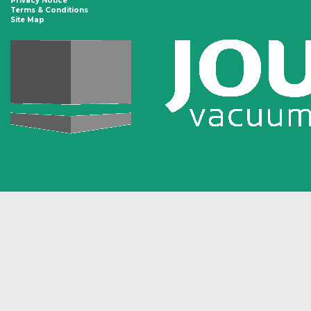
Privacy Notice
Terms & Conditions
Site Map