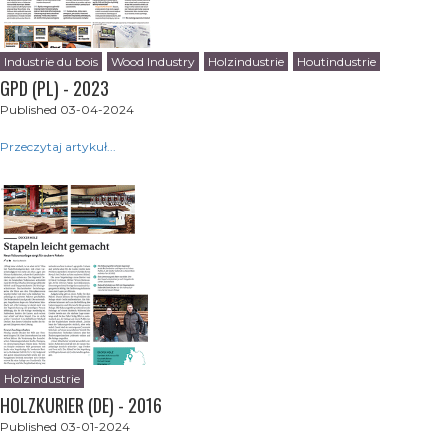
Industrie du bois
Wood Industry
Holzindustrie
Houtindustrie
GPD (PL) - 2023
Published 03-04-2024
Przeczytaj artykuł...
Holzindustrie
HOLZKURIER (DE) - 2016
Published 03-01-2024