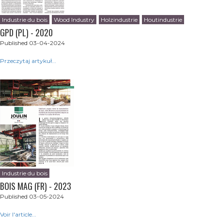
Industrie du bois
Wood Industry
Holzindustrie
Houtindustrie
GPD (PL) - 2020
Published 03-04-2024
Przeczytaj artykuł...
Industrie du bois
BOIS MAG (FR) - 2023
Published 03-05-2024
Voir l'article...