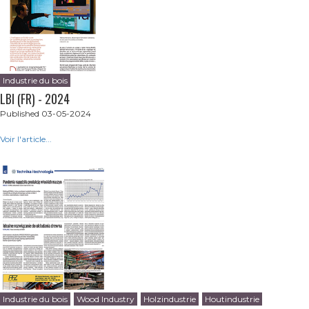
Industrie du bois
LBI (FR) - 2024
Published 03-05-2024
Voir l'article...
Industrie du bois
Wood Industry
Holzindustrie
Houtindustrie