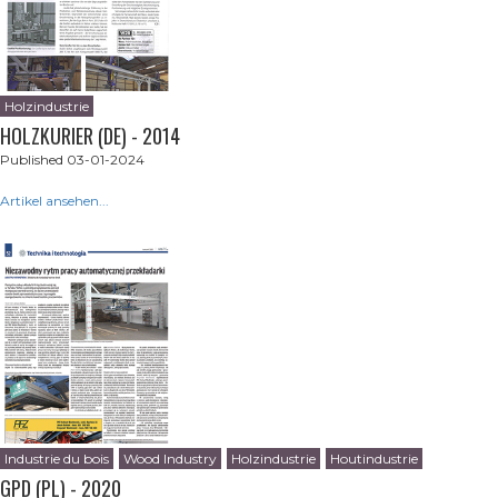
Holzindustrie
HOLZKURIER (DE) - 2014
Published 03-01-2024
Artikel ansehen...
Industrie du bois
Wood Industry
Holzindustrie
Houtindustrie
GPD (PL) - 2020