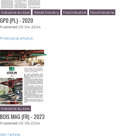
Industrie du bois
Wood Industry
Holzindustrie
Houtindustrie
GPD (PL) - 2020
Published 03-04-2024
Przeczytaj artykuł...
Industrie du bois
BOIS MAG (FR) - 2023
Published 03-05-2024
Voir l'article...