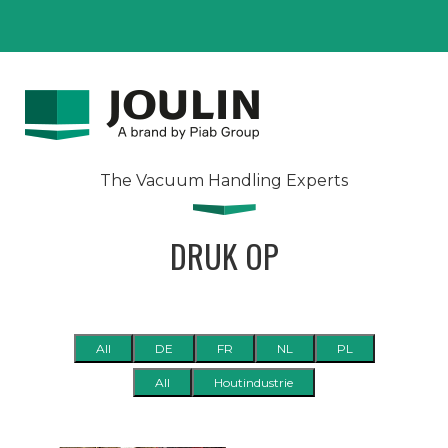
The Vacuum Handling Experts
DRUK OP
All
DE
FR
NL
PL
All
Houtindustrie